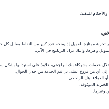
الأحكام للتنفيذ.
حي
ر تجربة ممتازة للعميل إذ يمنحه عدد كبير من النقاط مقابل كل
ويل وغيرها، وإليك مزايا البرنامج في الآتي:
لال خدمات وشركاء بنك الراجحي، علاوةً على استبدالها بشكل س
إلى أي من فروع البنك، بل تتم الخدمة من خلال الجوال.
و العملاء لبنك الراجحي.
لخيرية الموثوقة.
 وغيرها.