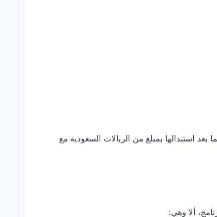
 بعد استبدالها بمبلغ من الريالات السعودية مع
مج، ألا وهي: