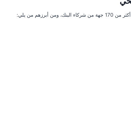
جحي
أبرزهم من يلي: