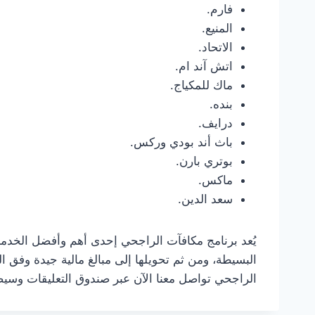
فارم.
المنيع.
الاتحاد.
اتش آند ام.
ماك للمكياج.
بنده.
درايف.
باث أند بودي وركس.
بوتري بارن.
ماكس.
سعد الدين.
يُعد برنامج مكافآت الراجحي إحدى أهم وأفضل الخدمات
البسيطة، ومن ثم تحويلها إلى مبالغ مالية جيدة وفق 
الراجحي تواصل معنا الآن عبر صندوق التعليقات وسيص