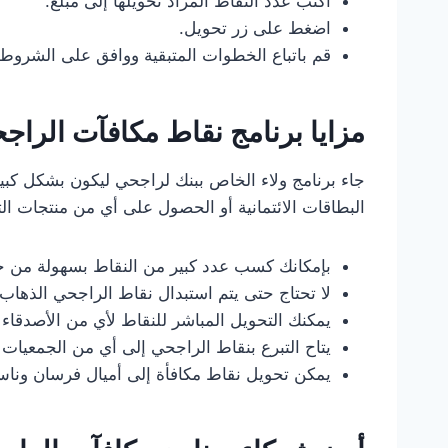
اكتب عدد النقاط المراد تحويلها إلى مبلغ.
اضغط على زر تحويل.
قم باتباع الخطوات المتبقية ووافق على الشروط و
مزايا برنامج نقاط مكافآت الراج
جاء برنامج ولاء الخاص ببنك لراجحي ليكون بشكل كبي
البطاقات الائتمانية أو الحصول على أي من منتجات التم
بإمكانك كسب عدد كبير من النقاط بسهولة من خ
لا تحتاج حتى يتم استبدال نقاط الراجحي الذهاب 
يمكنك التحويل المباشر للنقاط لأي من الأصدقاء أ
يتاح التبرع بنقاط الراجحي إلى أي من الجمعيات ا
يمكن تحويل نقاط مكافأة إلى أميال فرسان وناس