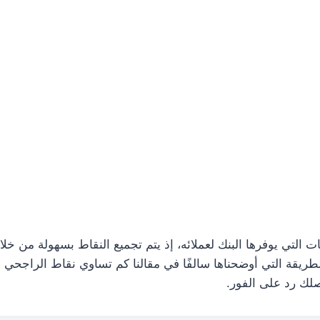
 التي يوفرها البنك لعملائه، إذ يتم تجميع النقاط بسهولة من خل
الطريقة التي أوضحناها سالفًا في مقالنا كم تساوي نقاط الراجح
لك رد على الفور.