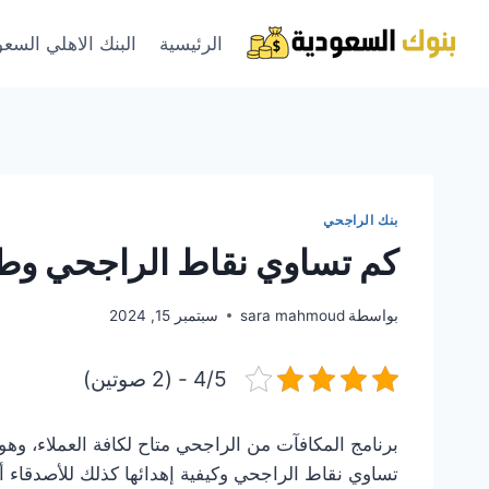
لتجاوز
لى
الرئيسية
البنك الاهلي السع
لمحتوى
بنك الراجحي
كم تساوي نقاط الراجحي وطر
بواسطة
sara mahmoud
سبتمبر 15, 2024
4/5 - (2 صوتين)
برنامج المكافآت من الراجحي متاح لكافة العملاء، وهو
تساوي نقاط الراجحي وكيفية إهدائها كذلك للأصدقاء 