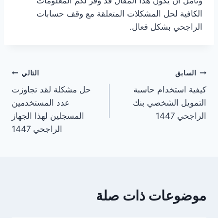
ونأمل أن يكون هذا المقال قد وفر لكم المعلومات
الكافية لحل المشكلات المتعلقة مع وقف حسابات
الراجحي بشكل فعال.
تصفّح
السابق
التالي
كيفية استخدام حاسبة
حل مشكلة لقد تجاوزت
المقالات
التمويل الشخصي بنك
عدد المستخدمين
الراجحي 1447
المسجلين لهذا الجهاز
الراجحي 1447
موضوعات ذات صلة