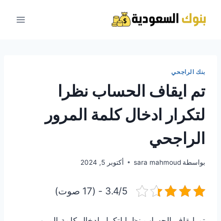
لتجاوز
لى
لمحتوى
بنك الراجحي
تم ايقاف الحساب نظرا
لتكرار ادخال كلمة المرور
الراجحي
بواسطة
sara mahmoud
أكتوبر 5, 2024
3.4/5 - (17 صوت)
تم ايقاف الحساب نظرا لتكرار ادخال كلمة المرور