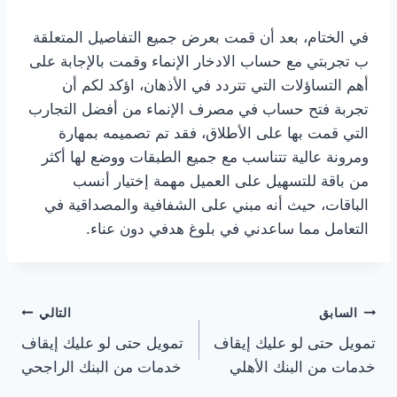
في الختام، بعد أن قمت بعرض جميع التفاصيل المتعلقة
ب تجربتي مع حساب الادخار الإنماء وقمت بالإجابة على
أهم التساؤلات التي تتردد في الأذهان، اؤكد لكم أن
تجربة فتح حساب في مصرف الإنماء من أفضل التجارب
التي قمت بها على الأطلاق، فقد تم تصميمه بمهارة
ومرونة عالية تتناسب مع جميع الطبقات ووضع لها أكثر
من باقة للتسهيل على العميل مهمة إختيار أنسب
الباقات، حيث أنه مبني على الشفافية والمصداقية في
التعامل مما ساعدني في بلوغ هدفي دون عناء.
تصفّح
السابق
التالي
تمويل حتى لو عليك إيقاف
تمويل حتى لو عليك إيقاف
المقالات
خدمات من البنك الأهلي
خدمات من البنك الراجحي