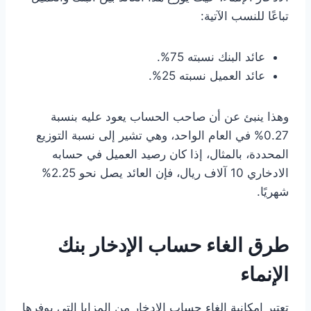
تباعًا للنسب الآتية:
عائد البنك نسبته 75%.
عائد العميل نسبته 25%.
وهذا ينبئ عن أن صاحب الحساب يعود عليه بنسبة
0.27% في العام الواحد، وهي تشير إلى نسبة التوزيع
المحددة، بالمثال، إذا كان رصيد العميل في حسابه
الادخاري 10 آلاف ريال، فإن العائد يصل نحو 2.25%
شهريًا.
طرق الغاء حساب الإدخار بنك
الإنماء
تعتبر إمكانية الغاء حساب الإدخار من المزايا التي يوفرها