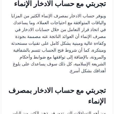
تجربتي مع حساب الادخار الإنماء
ويوفر حساب الادخار بمصرف الإنماء الكثير من المزايا
والباقات المتوافقة مع احتياجات العملاء، وما يساعدك
في اتخاذ قرار التعامل من خلال حسابات الادخار في
مصرف الإنماء أن العوائد الناتجة عنه مصممة بجودة
وكفاءة عالية ومبنية بشكل كامل على تقنيات مستحدثة
ومبتكرة، كما أن شروط فتح الحساب تتسم بالشفافية
والمرونة، بالإضافة إلى توافقها مع ضوابط وأحكام
الشريعة الإسلامية، كل ذلك سوف يساعدك على بلوغ
أهدافك بشكل أسرع.
تجربتي مع حساب الادخار بمصرف
الإنماء
من أهم التساؤلات التي تدور في ذهن الكثير من الناس