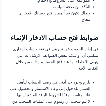
الموافقة على الشروط والأحكام.
التأكد من صحة البيانات.
وبذلك تكون قد أتممت فتح حسابك الادخاري
بنجاح.
ضوابط فتح حساب الادخار الإنماء
في إطار الحديث عن تجربتي في فتح حساب ادخاري
يمكنني أن أوافيكم ببعض الضوابط الارشادات التي
ينبغي الاحاطة بها عند فتح الحساب، وذلك من خلال
النقاط الآتية:
يلزم وجود حد أدنى في رصيد الحساب لتأهيل
العميل للدخول إلى وعاء الاستثمار والحصول على
عائد مناسب وفقًا لشروط الباقة المشترك بها.
لا يتم سحب أي رسوم على عمليات السحب من