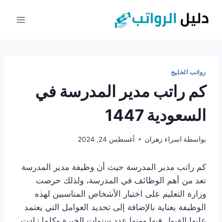
لتجاوز
لى
لمحتوى
رواتب الخليج
كم راتب مدير المدرسة في
السعودية 1447
بواسطة
اسراء زهران
أغسطس 24, 2024
كم راتب مدير المدرسة حيث أن وظيفة مدير المدرسة
تعد من أهم الوظائف في المدرسة، ولذلك حرصت
وزارة التعليم على اختيار الأشخاص المناسبين لهذه
الوظيفة بعناية بالإضافة إلى تحديد العوامل التي يعتمد
عليها القبول فيها ومنها عدد سنوات الخبرة وكلما زادت