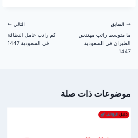
تصفّح
السابق
التالي
ما متوسط راتب مهندس
كم راتب عامل النظافة
المقالات
الطيران في السعودية
في السعودية 1447
1447
موضوعات ذات صلة