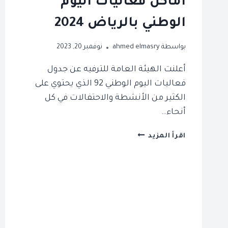
اماكن فعاليات اليوم
الوطني بالرياض 2024
بواسطة
ahmed elmasry
نوفمبر 20, 2023
أعلنت الهيئة العامة للترفيه عن جدول
فعاليات اليوم الوطني 92 الذي يحتوي على
الكثير من الأنشطة والاحتفالات في كل
أنحاء…
اماكن
اقرأ المزيد
فعاليات
اليوم
الوطني
بالرياض
2024