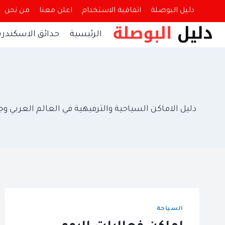
لتجاوز
دليل البوصلة
اتفاقية الاستخدام
اعلن معنا
من نحن
لى
الرئيسية
حدائق الاسكندري
لمحتوى
دليل الاماكن السياحية والترفيهية في العالم العربي 
السياحة