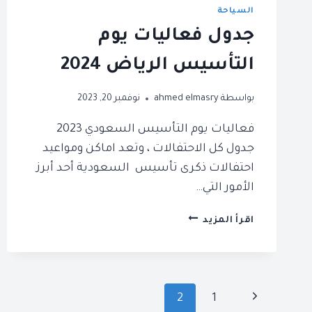
السياحة
جدول فعاليات يوم
التأسيس الرياض 2024
بواسطة
ahmed elmasry
نوفمبر 20, 2023
فعاليات يوم التأسيس السعودي 2023
جدول كل الاحتفالات ، وتعد اماكن ومواعيد
احتفالات ذكرى تأسيس السعودية أحد أبرز
الأمور التي…
جدول
اقرأ المزيد
فعاليات
يوم
التأسيس
الرياض
تنقل
الصفحة
2
2024
1